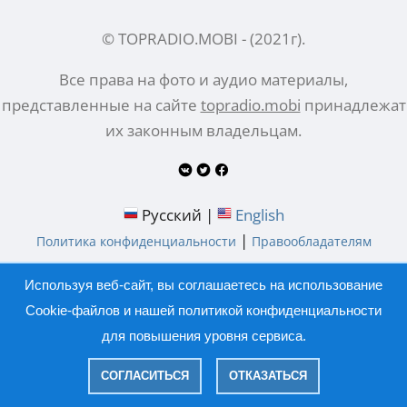
© TOPRADIO.MOBI
- (
2021
г).
Все права на фото и аудио материалы,
представленные на сайте
topradio.mobi
принадлежат
их законным владельцам.
Русский |
English
|
Политика конфиденциальности
Правообладателям
Используя веб-сайт, вы соглашаетесь на использование
Cookie-файлов и нашей
политикой конфиденциальности
для повышения уровня сервиса.
СОГЛАСИТЬСЯ
ОТКАЗАТЬСЯ