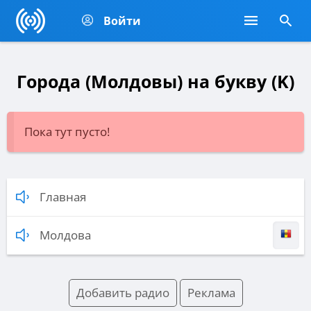
Войти
Города (Молдовы) на букву (K)
Пока тут пусто!
Главная
Молдова
Добавить радио
Реклама