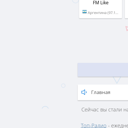
FM Like
Аргентина (97.1 FM)
Главная
Сейчас вы стали н
Топ-Радио
- ежедн