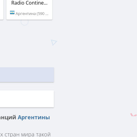
Radio Continental
Аргентина (590 AM)
анций
Аргентины
х стран мира такой