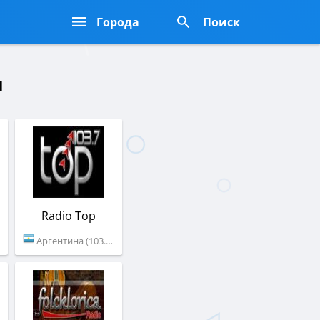
Города
Поиск
н
Radio Top
Аргентина (103.7 FM)