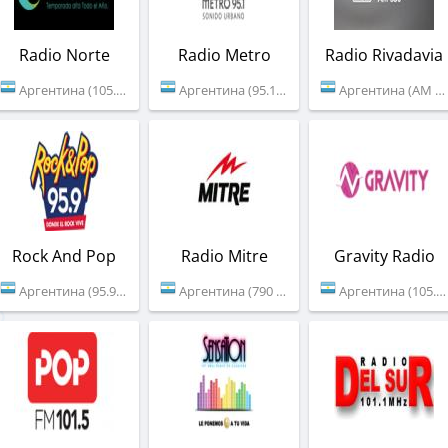
Radio Norte
Radio Metro
Radio Rivadavia
Аргентина (105.5 FM)
Аргентина (95.1 FM)
Аргентина (АМ 630)
Rock And Pop
Radio Mitre
Gravity Radio
Аргентина (95.9 FM)
Аргентина (790 AM)
Аргентина (105.3 FM)