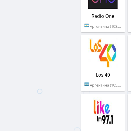
Radio One
Аргентина (103.7 FM)
Los 40
Аргентина (105.5 FM)