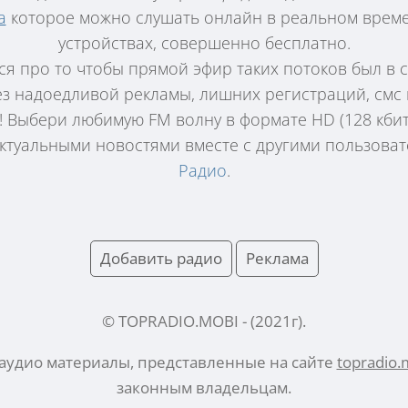
а
которое можно слушать онлайн в реальном време
устройствах, совершенно бесплатно.
я про то чтобы прямой эфир таких потоков был в
без надоедливой рекламы, лишних регистраций, смс 
! Выбери любимую FM волну в формате HD (128 кбит
актуальными новостями вместе с другими пользова
Радио
.
Добавить радио
Реклама
© TOPRADIO.MOBI
- (
2021
г).
 аудио материалы, представленные на сайте
topradio.
законным владельцам.