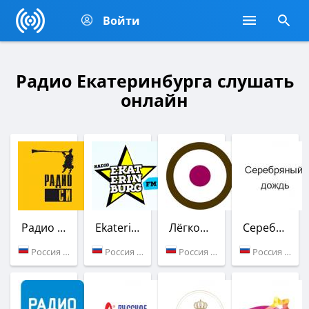
Войти
Радио Екатеринбурга слушать
онлайн
Радио СИ
Ekaterinburg FM
Лёгкое Радио
Серебряный Дождь
Россия (103.7 FM)
Россия (Екатеринбург)
Россия (Екатеринбург)
Россия (88.8 FM)