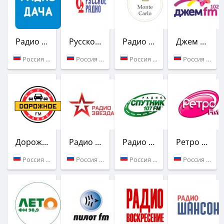
Радио Дача
Русское Радио
Радио Монте-Карло
Джем FM
Россия (104.1 FM)
Россия (105.7 FM)
Россия (106.2 FM)
Россия (102.5 FM)
Дорожное радио
Радио Звезда
Радио Спутник
Ретро FM
Россия (94.2 FM)
Россия (87.6 FM)
Россия (107.0 FM)
Россия (100.0 FM)