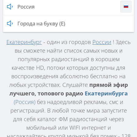
Россия
Города на букву (Е)
Екатеринбург
- один из городов
России
! Здесь
вы сможете найти список самых новых и
популярных радиостанций в хорошем
качестве HD, потоки которых доступны для
воспроизведения абсолютно бесплатно на
любых устройствах. Слушайте
прямой эфир
лучшего, топового радио
Екатеринбурга
(Россия)
без надоедливой рекламы, смс и
регистраций. В любой точке мира запустите
для себя каталог ФМ радиостанций через
мобильный или WIFI интернет и
наслаждайтесь крутой музыкой без помех - 128