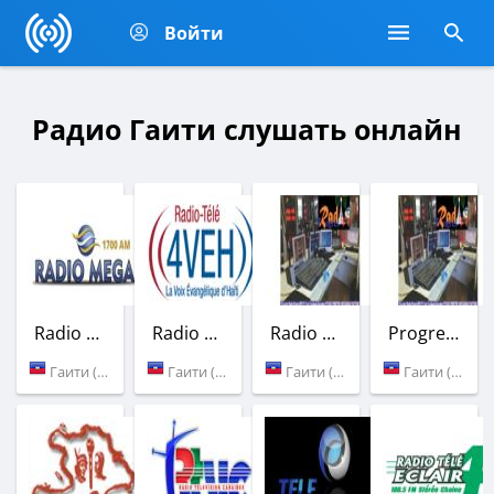
Войти
Радио Гаити слушать онлайн
Radio Mega Haiti
Radio 4VEH
Radio Progres FM
Progres FM
Гаити (103.7 AM)
Гаити (94.1 FM)
Гаити (97.9 FM)
Гаити (97.9 FM)