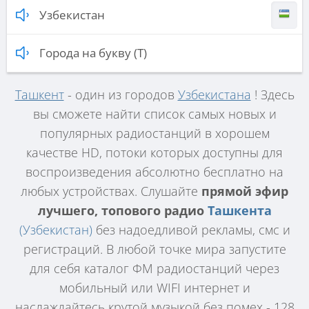
Узбекистан
Города на букву (Т)
Ташкент
- один из городов
Узбекистана
! Здесь
вы сможете найти список самых новых и
популярных радиостанций в хорошем
качестве HD, потоки которых доступны для
воспроизведения абсолютно бесплатно на
любых устройствах. Слушайте
прямой эфир
лучшего, топового радио
Ташкента
(Узбекистан)
без надоедливой рекламы, смс и
регистраций. В любой точке мира запустите
для себя каталог ФМ радиостанций через
мобильный или WIFI интернет и
наслаждайтесь крутой музыкой без помех - 128