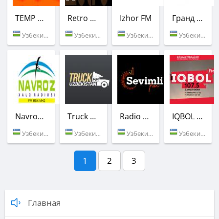
TEMP FM
Retro FM
Izhor FM
Гранд FM
Узбекистан (Ташкент)
Узбекистан (Ташкент)
Узбекистан (Ташкент)
Узбекистан (101.5 FM)
Navroz FM
Truck FM
Radio Poytaxt (Sevimli)
IQBOL FM
Узбекистан (88.4 FM)
Узбекистан (Ташкент)
Узбекистан (103.5 FM)
Узбекистан (107.5 FM)
1
2
3
Главная