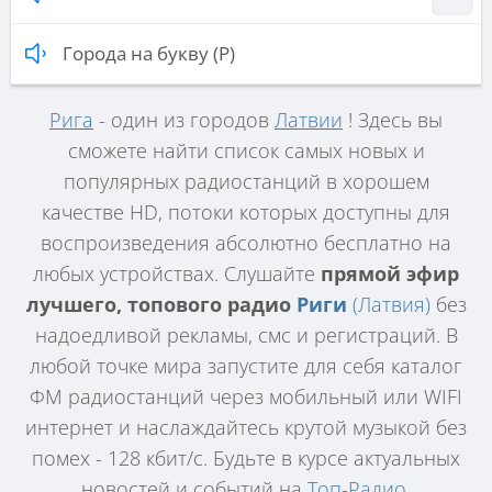
Города на букву (Р)
Рига
- один из городов
Латвии
! Здесь вы
сможете найти список самых новых и
популярных радиостанций в хорошем
качестве HD, потоки которых доступны для
воспроизведения абсолютно бесплатно на
любых устройствах. Слушайте
прямой эфир
лучшего, топового радио
Риги
(Латвия)
без
надоедливой рекламы, смс и регистраций. В
любой точке мира запустите для себя каталог
ФМ радиостанций через мобильный или WIFI
интернет и наслаждайтесь крутой музыкой без
помех - 128 кбит/с. Будьте в курсе актуальных
новостей и событий на
Топ-Радио
.