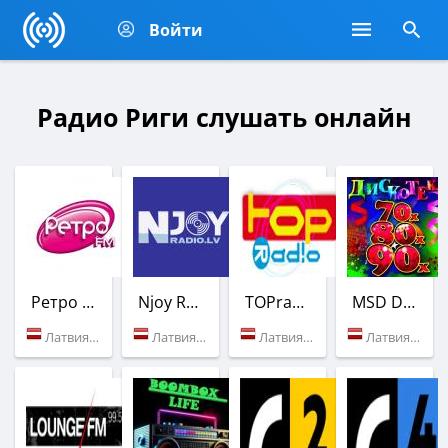
Войти
Радио Риги слушать онлайн
Ретро FM
Njoy Radio
TOPradio
MSD Dance Radio
Латвия (Рига)
Латвия (Рига)
Латвия (Рига)
Латвия (Рига)