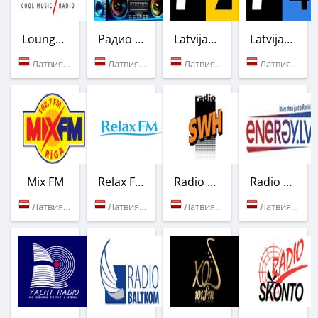
Lounge FM
Радио BOOMBOX LIFE
Latvijas Radio - LR2
Latvijas Radio - LR4
Латвия (99.5 FM)
Латвия (Рига)
Латвия (91.5 FM)
Латвия (107.7 FM)
Mix FM
Relax FM
Radio SWH
Radio Energy
Латвия (102.7 FM)
Латвия (94.9 FM)
Латвия (107.9 FM)
Латвия (Рига)