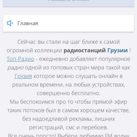
Главная
Сейчас вы стали на шаг ближе к самой
огромной коллекции
радиостанций
Грузии
!
Топ-Радио
- ежедневно добавляет популярное
радио
одной из топовых стран мира такой как
Грузия
которое можно слушать онлайн в
реальном времени, на любых устройствах,
совершенно бесплатно.
Мы беспокоимся про то чтобы прямой эфир
таких потоков был в самом хорошем качестве,
без надоедливой рекламы, лишних
регистраций, смс и перебоев.
Все очень просто! Выбери любимую FM волну