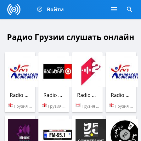
Войти
Радио Грузии слушать онлайн
Radio Ar Daidardo
Radio Maestro
Radio 2 (Georgia)
Radio Ar Daidardo
Грузия (96.7 FM)
Грузия (94.7 FM)
Грузия (100.9 FM)
Грузия (102.7 FM)