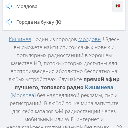
Молдова
Города на букву (К)
Кишинев
- один из городов
Молдовы
! Здесь
вы сможете найти список самых новых и
популярных радиостанций в хорошем
качестве HD, потоки которых доступны для
воспроизведения абсолютно бесплатно на
любых устройствах. Слушайте
прямой эфир
лучшего, топового радио
Кишинева
(Молдова)
без надоедливой рекламы, смс и
регистраций. В любой точке мира запустите
для себя каталог ФМ радиостанций через
мобильный или WIFI интернет и
наслаждайтесь крутой музыкой без помех - 128