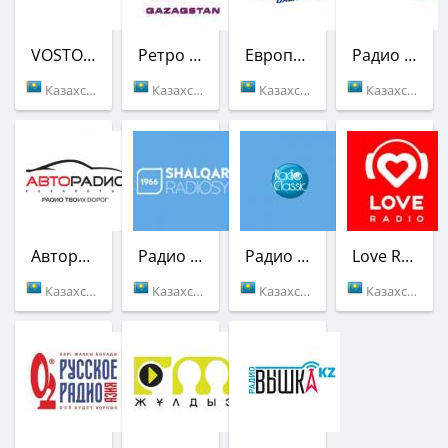
VOSTOK FM
Ретро FM
Европа Плюс
Радио NS
Казахстан (101.4 FM)
Казахстан (101.4 FM)
Казахстан (107.0 FM)
Казахстан (106.2 FM)
Авторадио
Радио Шалкар
Радио Classic
Love Radio
Казахстан (107.6 FM)
Казахстан (102.1 FM)
Казахстан (103.0 FM)
Казахстан (103.8 FM)