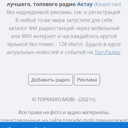
лучшего, топового радио
Актау
(Казахстан)
без надоедливой рекламы, смс и регистраций.
В любой точке мира запустите для себя
каталог ФМ радиостанций через мобильный
или WIFI интернет и наслаждайтесь крутой
музыкой без помех - 128 кбит/с. Будьте в курсе
актуальных новостей и событий на
Топ-Радио
.
Добавить радио
Реклама
© TOPRADIO.MOBI
- (
2021
г).
Все права на фото и аудио материалы,
представленные на сайте
topradio.mobi
принадлежат