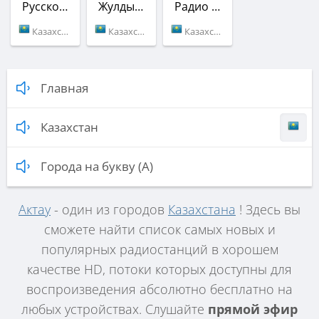
Русское Радио Азия
Жулдыз FM
Радио Вышка
Казахстан (105.4 FM)
Казахстан (105.8 FM)
Казахстан (Актау)
Главная
Казахстан
Города на букву (А)
Актау
- один из городов
Казахстана
! Здесь вы
сможете найти список самых новых и
популярных радиостанций в хорошем
качестве HD, потоки которых доступны для
воспроизведения абсолютно бесплатно на
любых устройствах. Слушайте
прямой эфир