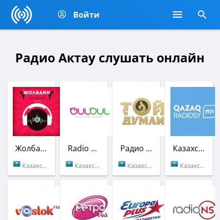
Войти
Радио Актау слушать онлайн
Жолбаян Radiosu
Radio Bulbul
Радио Той Думан
Казахское Радио
Казахстан (104.6 FM)
Казахстан (Актау)
Казахстан (105.0 FM)
Казахстан (100.5 FM)