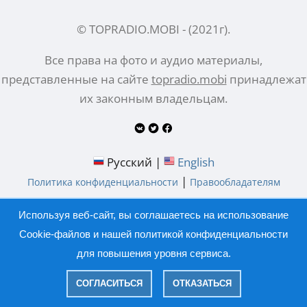
© TOPRADIO.MOBI
- (
2021
г).
Все права на фото и аудио материалы,
представленные на сайте
topradio.mobi
принадлежат
их законным владельцам.
Русский |
English
|
Политика конфиденциальности
Правообладателям
Используя веб-сайт, вы соглашаетесь на использование
Cookie-файлов и нашей
политикой конфиденциальности
для повышения уровня сервиса.
СОГЛАСИТЬСЯ
ОТКАЗАТЬСЯ