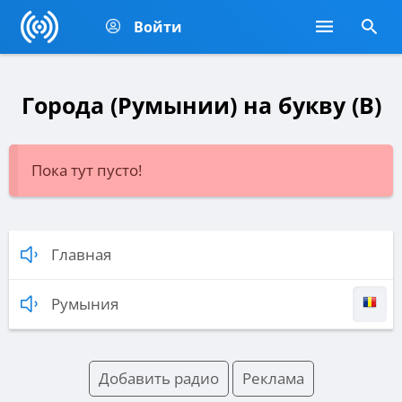
Войти
Города (Румынии) на букву (B)
Пока тут пусто!
Главная
Румыния
Добавить радио
Реклама