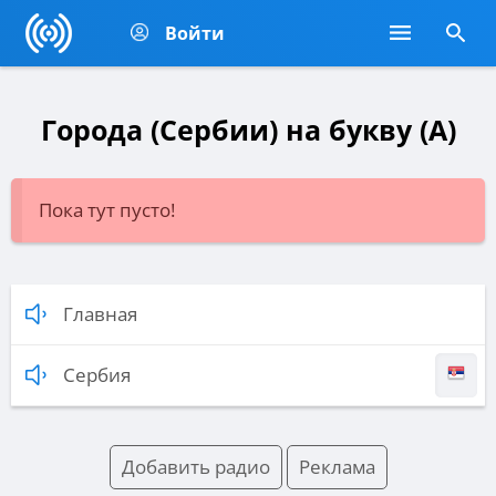
Войти
Города (Сербии) на букву (A)
Пока тут пусто!
Главная
Сербия
Добавить радио
Реклама