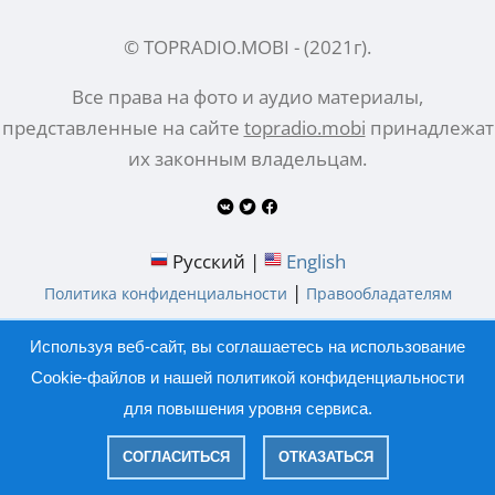
© TOPRADIO.MOBI
- (
2021
г).
Все права на фото и аудио материалы,
представленные на сайте
topradio.mobi
принадлежат
их законным владельцам.
Русский |
English
|
Политика конфиденциальности
Правообладателям
Используя веб-сайт, вы соглашаетесь на использование
Cookie-файлов и нашей
политикой конфиденциальности
для повышения уровня сервиса.
СОГЛАСИТЬСЯ
ОТКАЗАТЬСЯ