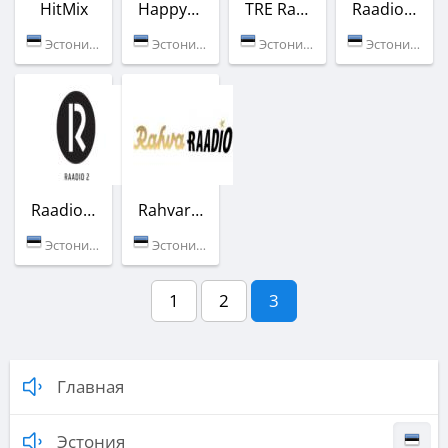
HitMix
HappyU Radio
TRE Raadio Pohja-Eesti
Raadio 2 Pop
Эстония (Таллин)
Эстония (Таллин)
Эстония (105.8 FM)
Эстония (Таллин)
Raadio 2 Eesti
Rahvaraadio
Эстония (Таллин)
Эстония (Таллин)
1
2
3
Главная
Эстония