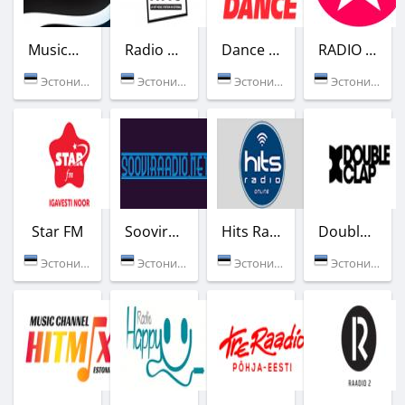
MusicVision
Radio MyHits
Dance (SKY Радио)
RADIO TOP
Эстония (Таллин)
Эстония (Таллин)
Эстония (Таллин)
Эстония (Таллин)
Star FM
Sooviraadio
Hits Radio Online
Doubleclap Radio
Эстония (96.6 FM)
Эстония (Таллин)
Эстония (Таллин)
Эстония (Таллин)