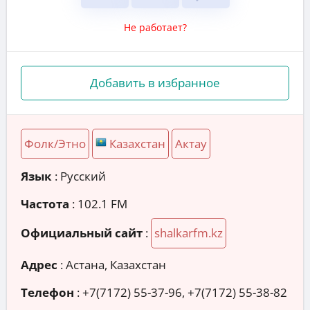
Не работает?
Добавить в избранное
Фолк/Этно
Казахстан
Актау
Язык
: Русский
Частота
: 102.1 FM
Официальный сайт
:
shalkarfm.kz
Адрес
:
Астана, Казахстан
Телефон
:
+7(7172) 55-37-96, +7(7172) 55-38-82