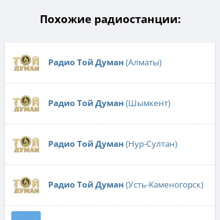
Похожие радиостанции:
Радио Той Думан
(Алматы)
Радио Той Думан
(Шымкент)
Радио Той Думан
(Нур-Султан)
Радио Той Думан
(Усть-Каменогорск)