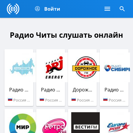
Войти
Радио Читы слушать онлайн
Радио России
Радио ENERGY
Дорожное радио
Радио Сибирь
Россия (91.6 FM)
Россия (103.8 FM)
Россия (100.7 FM)
Россия (102.6 FM)