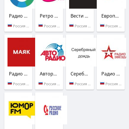
Радио Мир
Ретро FM
Вести FM
Европа Плюс
Россия (106.1 FM)
Россия (101.1 FM)
Россия (101.5 FM)
Россия (102.0 FM)
Радио Маяк
Авторадио
Серебряный Дождь
Радио Звезда
Россия (104.5 FM)
Россия (105.2 FM)
Россия (105.7 FM)
Россия (107.4 FM)