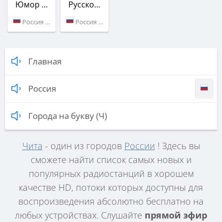
Юмор FM
Русское Радио
Россия (91.2 FM)
Россия (106.6 FM)
Главная
Россия
Города на букву (Ч)
Чита
- один из городов
России
! Здесь вы
сможете найти список самых новых и
популярных радиостанций в хорошем
качестве HD, потоки которых доступны для
воспроизведения абсолютно бесплатно на
любых устройствах. Слушайте
прямой эфир