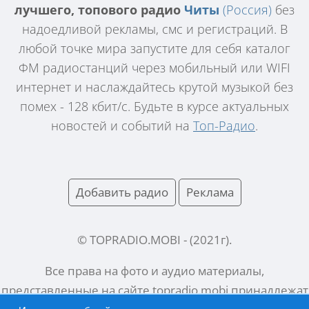
лучшего, топового радио
Читы
(Россия)
без
надоедливой рекламы, смс и регистраций. В
любой точке мира запустите для себя каталог
ФМ радиостанций через мобильный или WIFI
интернет и наслаждайтесь крутой музыкой без
помех - 128 кбит/с. Будьте в курсе актуальных
новостей и событий на
Топ-Радио
.
Добавить радио
Реклама
© TOPRADIO.MOBI
- (
2021
г).
Все права на фото и аудио материалы,
представленные на сайте
topradio.mobi
принадлежат