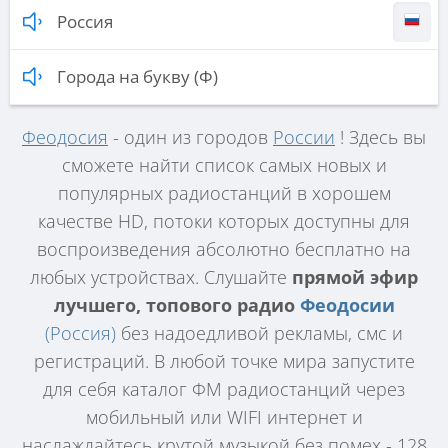
Россия
Города на букву (Ф)
Феодосия
- один из городов
России
! Здесь вы
сможете найти список самых новых и
популярных радиостанций в хорошем
качестве HD, потоки которых доступны для
воспроизведения абсолютно бесплатно на
любых устройствах. Слушайте
прямой эфир
лучшего, топового радио
Феодосии
(Россия)
без надоедливой рекламы, смс и
регистраций. В любой точке мира запустите
для себя каталог ФМ радиостанций через
мобильный или WIFI интернет и
наслаждайтесь крутой музыкой без помех - 128