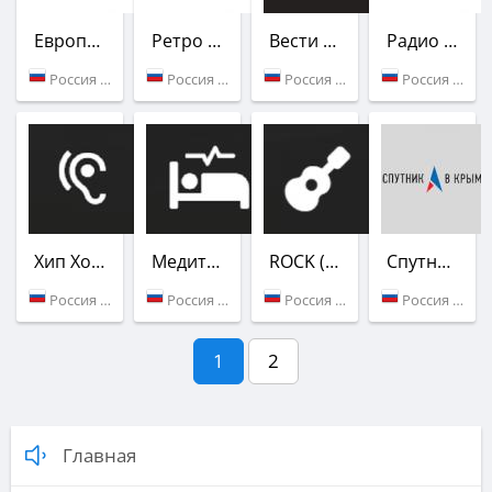
Европа Плюс
Ретро FM
Вести FM
Радио Крым
Россия (100.5 FM)
Россия (101.8 FM)
Россия (104.2 FM)
Россия (105.6 FM)
Хип Хоп (Радио Пляж)
Медитации (Радио Пляж)
ROCK (Радио Пляж)
Спутник в Крыму
Россия (Феодосия)
Россия (Феодосия)
Россия (Феодосия)
Россия (102.3 FM)
1
2
Главная