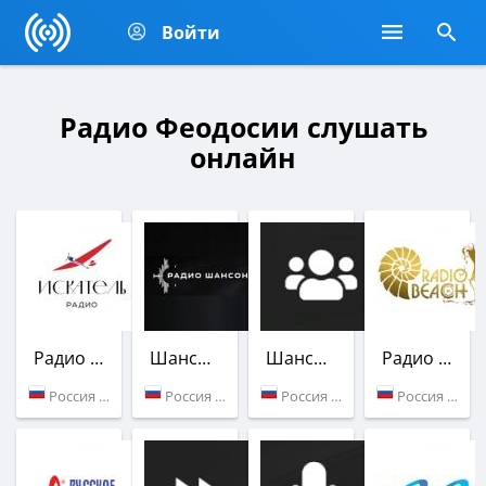
Войти
Радио Феодосии слушать
онлайн
Радио Искатель
Шансон радио
Шансон (Радио Пляж)
Радио Пляж
Россия (96.0 FM)
Россия (Феодосия)
Россия (Феодосия)
Россия (Феодосия)