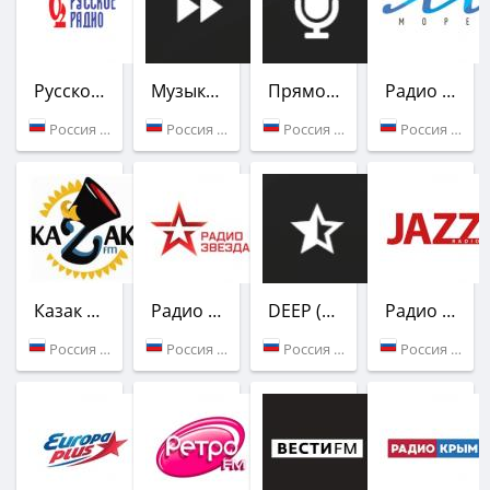
Русское Радио
Музыка 90х (Радио Пляж)
Прямой Эфир (Радио Пляж)
Радио Море
Россия (105.1 FM)
Россия (Феодосия)
Россия (Феодосия)
Россия (98.9 FM)
Казак FM
Радио Звезда
DEEP (Радио Пляж)
Радио Jazz
Россия (101.8 FM)
Россия (107.9 FM)
Россия (Феодосия)
Россия (98.5 FM)