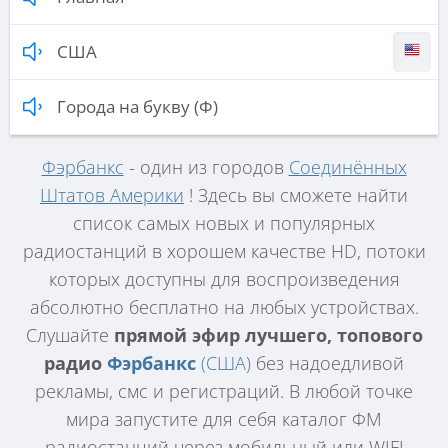
США
Города на букву (Ф)
Фэрбанкс
- один из городов
Соединённых
Штатов Америки
! Здесь вы сможете найти
список самых новых и популярных
радиостанций в хорошем качестве HD, потоки
которых доступны для воспроизведения
абсолютно бесплатно на любых устройствах.
Слушайте
прямой эфир лучшего, топового
радио
Фэрбанкс
(США)
без надоедливой
рекламы, смс и регистраций. В любой точке
мира запустите для себя каталог ФМ
радиостанций через мобильный или WIFI