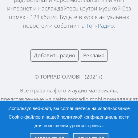
интернет и наслаждайтесь крутой музыкой без
помех - 128 кбит/с. Будьте в курсе актуальных
новостей и событий на
Топ-Радио
.
Добавить радио
Реклама
© TOPRADIO.MOBI
- (
2021
г).
Все права на фото и аудио материалы,
представленные на сайте
topradio.mobi
принадлежат
их законным владельцам.
Используя веб-сайт, вы соглашаетесь на использование
Cookie-файлов и нашей
политикой конфиденциальности
для повышения уровня сервиса.
Русский |
English