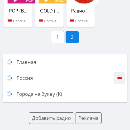
POP (Вольтаж FM)
GOLD (Вольтаж FM)
Радио Гордость
Россия (Калининград)
Россия (Калининград)
Россия (98.9 FM)
1
2
Главная
Россия
Города на букву (К)
Добавить радио
Реклама