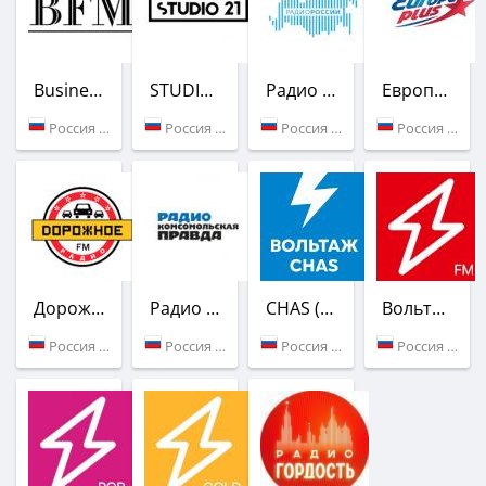
Business FM
STUDIO 21
Радио России
Европа Плюс
Россия (101.8 FM)
Россия (103.4 FM)
Россия (103.9 FM)
Россия (104.5 FM)
Дорожное радио
Радио Комсомольская Правда
CHAS (Вольтаж FM)
Вольтаж FM
Россия (105.9 FM)
Россия (107.2 FM)
Россия (Калининград)
Россия (Калининград)