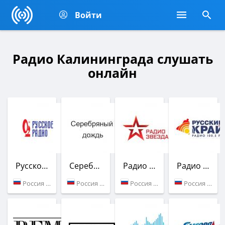
Войти
Радио Калининграда слушать
онлайн
Русское Радио
Серебряный Дождь
Радио Звезда
Радио Русский Край
Россия (96.3 FM)
Россия (97.7 FM)
Россия (99.5 FM)
Россия (100.5 FM)