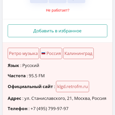
Не работает?
Добавить в избранное
Ретро музыка
Россия
Калининград
Язык
: Русский
Частота
: 95.5 FM
Официальный сайт
:
klgd.retrofm.ru
Адрес
:
ул. Станиславского, 21, Москва, Россия
Телефон
:
+7 (495) 799-97-97