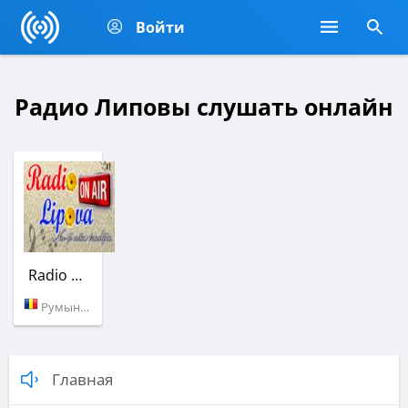
Войти
Радио Липовы слушать онлайн
Radio Lipova
Румыния (Липова)
Главная