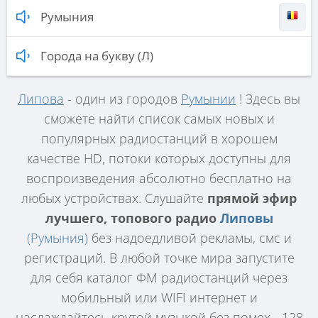
Румыния
Города на букву (Л)
Липова
- один из городов
Румынии
! Здесь вы
сможете найти список самых новых и
популярных радиостанций в хорошем
качестве HD, потоки которых доступны для
воспроизведения абсолютно бесплатно на
любых устройствах. Слушайте
прямой эфир
лучшего, топового радио
Липовы
(Румыния)
без надоедливой рекламы, смс и
регистраций. В любой точке мира запустите
для себя каталог ФМ радиостанций через
мобильный или WIFI интернет и
наслаждайтесь крутой музыкой без помех - 128