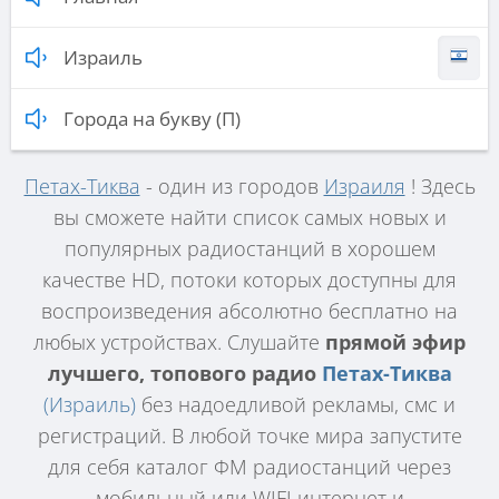
Израиль
Города на букву (П)
Петах-Тиква
- один из городов
Израиля
! Здесь
вы сможете найти список самых новых и
популярных радиостанций в хорошем
качестве HD, потоки которых доступны для
воспроизведения абсолютно бесплатно на
любых устройствах. Слушайте
прямой эфир
лучшего, топового радио
Петах-Тиква
(Израиль)
без надоедливой рекламы, смс и
регистраций. В любой точке мира запустите
для себя каталог ФМ радиостанций через
мобильный или WIFI интернет и