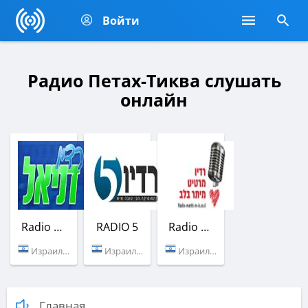
Войти
Радио Петах-Тиква слушать
онлайн
Radio Daniel
RADIO 5
Radio Martit
Израиль (Петах-Тиква)
Израиль (Петах-Тиква)
Израиль (Петах-Тиква)
Главная