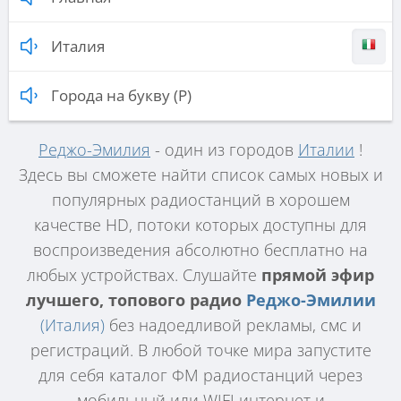
Италия
Города на букву (Р)
Реджо-Эмилия
- один из городов
Италии
!
Здесь вы сможете найти список самых новых и
популярных радиостанций в хорошем
качестве HD, потоки которых доступны для
воспроизведения абсолютно бесплатно на
любых устройствах. Слушайте
прямой эфир
лучшего, топового радио
Реджо-Эмилии
(Италия)
без надоедливой рекламы, смс и
регистраций. В любой точке мира запустите
для себя каталог ФМ радиостанций через
мобильный или WIFI интернет и