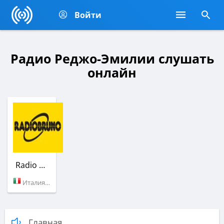
Войти
Радио Реджо-Эмилии слушать
онлайн
Radio Bruno
Италия (Реджо-Эмилия)
Главная