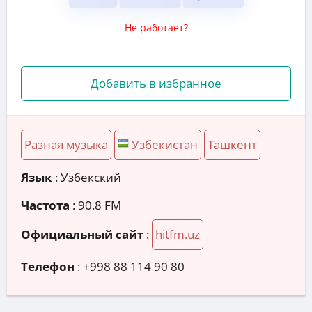
Не работает?
Добавить в избранное
Разная музыка
Узбекистан
Ташкент
Язык
: Узбекский
Частота
: 90.8 FM
Официальный сайт
:
hitfm.uz
Телефон
:
+998 88 114 90 80