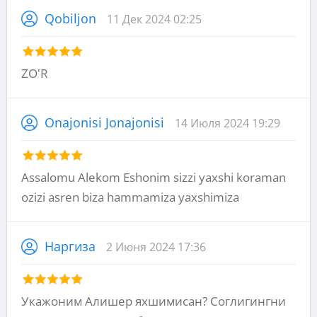
Qobiljon
11 Дек 2024 02:25
ZO'R
Onajonisi Jonajonisi
14 Июля 2024 19:29
Assalomu Alekom Eshonim sizzi yaxshi koraman
ozizi asren biza hammamiza yaxshimiza
Наргиза
2 Июня 2024 17:36
Укажоним Алишер яхшимисан? Соглигингни