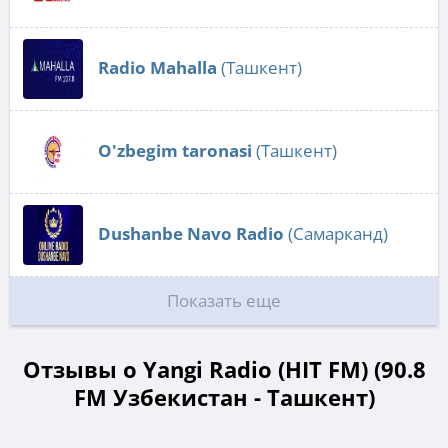
Radio Mahalla
(Ташкент)
O'zbegim taronasi
(Ташкент)
Dushanbe Navo Radio
(Самарканд)
Показать еще
Отзывы о Yangi Radio (HIT FM) (90.8
FM Узбекистан - Ташкент)