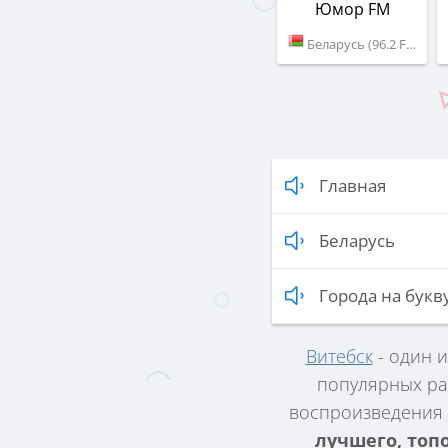
Юмор FM
Беларусь (96.2 FM)
Главная
Беларусь
Города на букву
Витебск
- один 
популярных ра
воспроизведения 
лучшего, топ