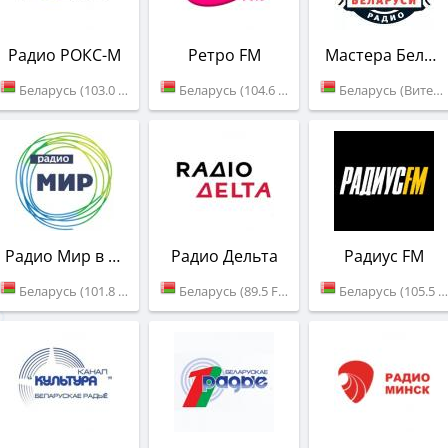
Радио РОКС-М
Ретро FM
Мастера Беларуси
Беларусь (103.0 FM)
Беларусь (104.6 FM)
Беларусь (Витебск)
Радио Мир в Беларуси
Радио Дельта
Радиус FM
Беларусь (101.8 FM)
Беларусь (89.5 FM)
Беларусь (105.5 FM)