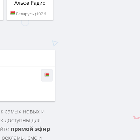
Альфа Радио
Беларусь (107.6 FM)
ок самых новых и
х доступны для
айте
прямой эфир
рекламы, смс и