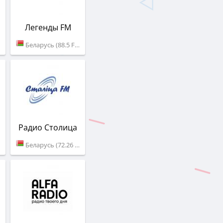
Легенды FM
Беларусь (88.5 FM)
Радио Столица
Беларусь (72.26 УК)