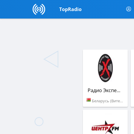
TopRadio
Радио Эксперимент
Беларусь (Витебск)