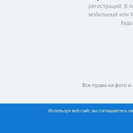
регистраций. В л
мобильный или WI
Будь
Все права на фото и
Используя веб-сайт, вы соглашаетесь н