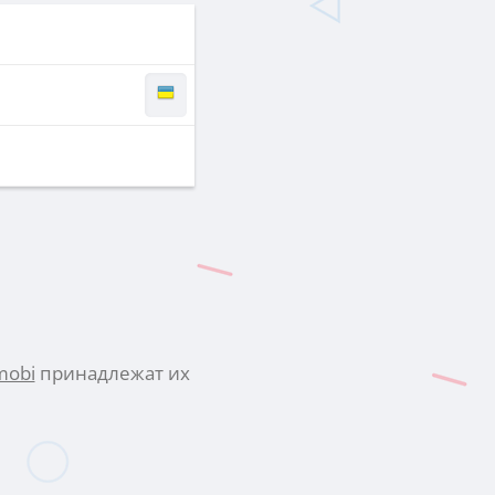
mobi
принадлежат их