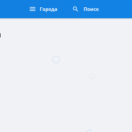
Города
Поиск
н