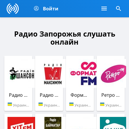
Войти
Радио Запорожья слушать
онлайн
Радио Шансон (Шлягер)
Радио МАКСИМУМ
Формат FM
Ретро FM
Украина (104.5 FM)
Украина (101.8 FM)
Украина (88.3 FM)
Украина (107.0 FM)