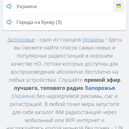
Украина
Города на букву (З)
Запорожье
- один из городов
Украины
! Здесь
вы сможете найти список самых новых и
популярных радиостанций в хорошем
качестве HD, потоки которых доступны для
воспроизведения абсолютно бесплатно на
любых устройствах. Слушайте
прямой эфир
лучшего, топового радио
Запорожья
(Украина)
без надоедливой рекламы, смс и
регистраций. В любой точке мира запустите
для себя каталог ФМ радиостанций через
мобильный или WIFI интернет и
наслаждайтесь крутой музыкой без помех - 128