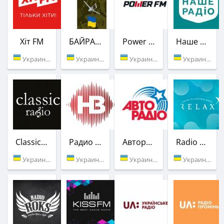
Хіт FM
БАЙРАКТАР
Power FM
Наше Радио
Украина (106.6 FM)
Украина (104.1 FM)
Украина (105.1 FM)
Украина (105.6 FM)
Classic Radio
Радио НВ
Авторадио
Radio Relax
Украина (99.3 FM)
Украина (102.7 FM)
Украина (99.3 FM)
Украина (107.9 FM)