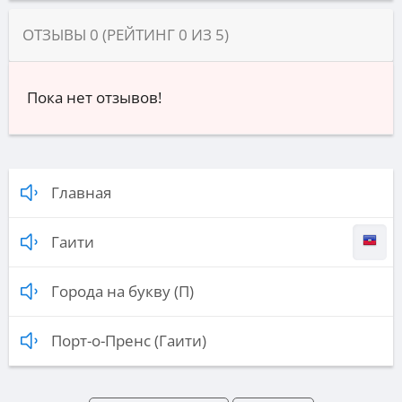
ОТЗЫВЫ
0
(РЕЙТИНГ
0
ИЗ
5
)
Пока нет отзывов!
Главная
Гаити
Города на букву (П)
Порт-о-Пренс (Гаити)