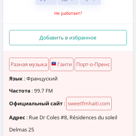
Не работает?
Добавить в избранное
Разная музыка
Гаити
Порт-о-Пренс
Язык
: Француский
Частота
: 99.7 FM
Официальный сайт
:
sweetfmhaiti.com
Адрес
:
Rue Dr Coles #8, Résidences du soleil
Delmas 25