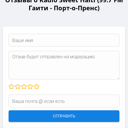
Гаити - Порт-о-Пренс)