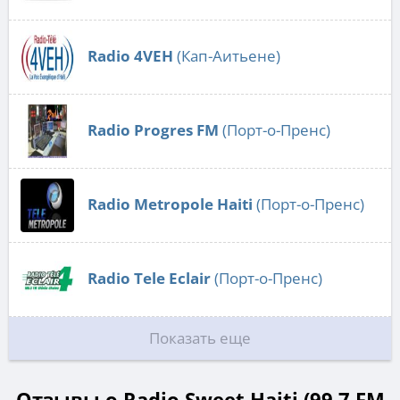
Radio 4VEH
(Кап-Аитьене)
Radio Progres FM
(Порт-о-Пренс)
Radio Metropole Haiti
(Порт-о-Пренс)
Radio Tele Eclair
(Порт-о-Пренс)
Показать еще
Отзывы о Radio Sweet Haiti (99.7 FM