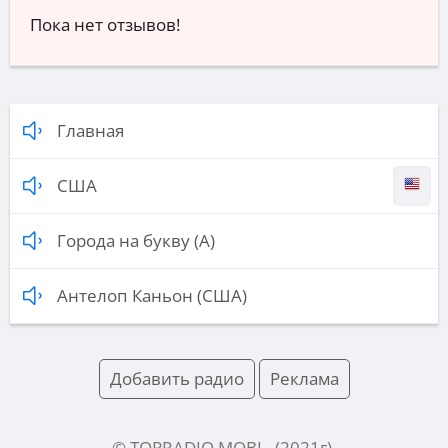
Пока нет отзывов!
Главная
США
Города на букву (А)
Антелоп Каньон (США)
Добавить радио
Реклама
© TOPRADIO.MOBI
- (
2021
г).