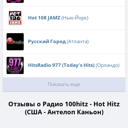
Hot 108 JAMZ
(Нью-Йорк)
Русский Город
(Атланта)
HitsRadio 977 (Today's Hits)
(Орландо)
Показать еще
Отзывы о Радио 100hitz - Hot Hitz
(США - Антелоп Каньон)