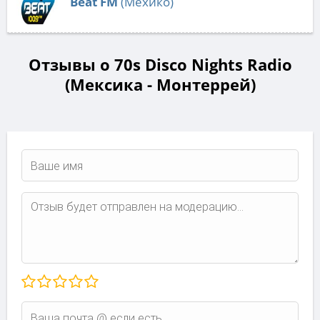
Beat FM
(Мехико)
Отзывы о 70s Disco Nights Radio
(Мексика - Монтеррей)