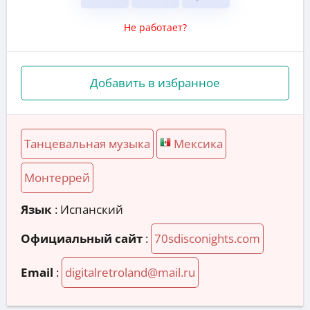
Не работает?
Добавить в избранное
Танцевальная музыка
Мексика
Монтеррей
Язык
: Испанский
Официальный сайт
:
70sdisconights.com
Email
:
digitalretroland@mail.ru