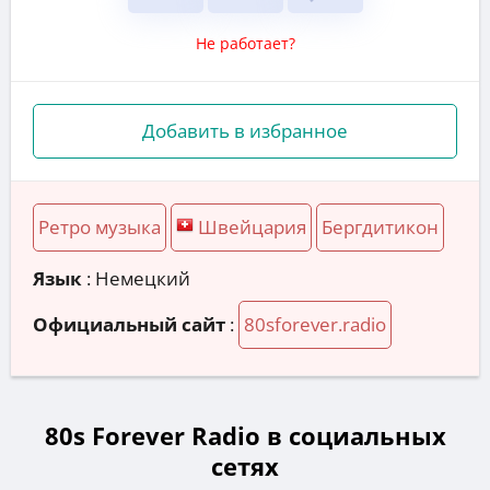
Не работает?
Добавить в избранное
Ретро музыка
Швейцария
Бергдитикон
Язык
: Немецкий
Официальный сайт
:
80sforever.radio
80s Forever Radio в социальных
сетях