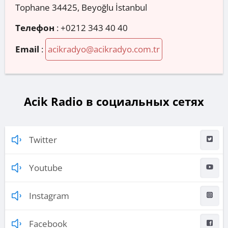
Tophane 34425, Beyoğlu İstanbul
Телефон
:
+0212 343 40 40
Email
:
acikradyo@acikradyo.com.tr
Acik Radio в социальных сетях
Twitter
Youtube
Instagram
Facebook