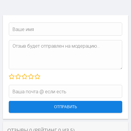
ОТЗЫВЫ
0
(РЕЙТИНГ
0
ИЗ
5
)