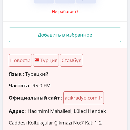
Не работает?
Добавить в избранное
Новости
Турция
Стамбул
Язык
: Турецкий
Частота
: 95.0 FM
Официальный сайт
:
acikradyo.com.tr
Адрес
:
Hacımimi Mahallesi, Lüleci Hendek
Caddesi Koltukçular Çıkmazı No:7 Kat: 1-2