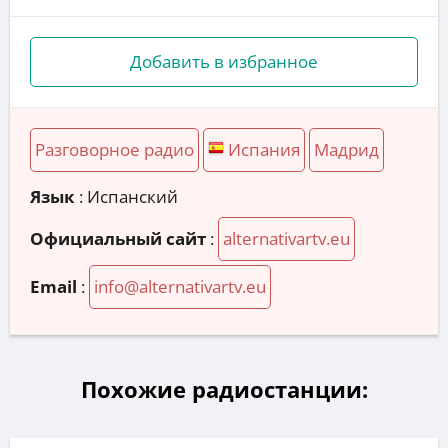
Добавить в избранное
Разговорное радио
Испания
Мадрид
Язык
: Испанский
Официальный сайт
:
alternativartv.eu
Email
:
info@alternativartv.eu
Похожие радиостанции: