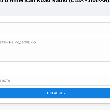
 о American Road Radio (США - Лос-Ан