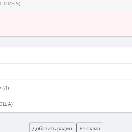
НГ
0
ИЗ
5
)
 (Л)
(США)
Добавить радио
Реклама