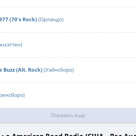
977 (70's Rock)
(Орландо)
нхэттен)
 Buzz (Alt. Rock)
(Уэйнсборо)
ринсборо)
Показать еще