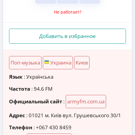
Не работает?
Добавить в избранное
Поп-музыка
Украина
Киев
Язык
: Українська
Частота
: 94.6 FM
Официальный сайт
:
armyfm.com.ua
Адрес
:
01021 м. Київ вул. Грушевського 30/1
Телефон
:
+067 430 8459