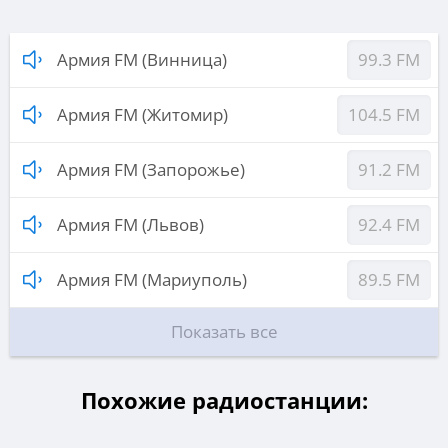
Армия FM (Винница)
99.3 FM
Армия FM (Житомир)
104.5 FM
Армия FM (Запорожье)
91.2 FM
Армия FM (Львов)
92.4 FM
Армия FM (Мариуполь)
89.5 FM
Показать все
Похожие радиостанции: