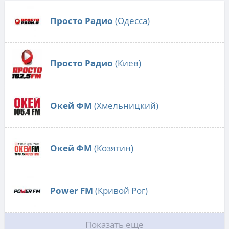
Просто Радио
(Одесса)
Просто Радио
(Киев)
Окей ФМ
(Хмельницкий)
Окей ФМ
(Козятин)
Power FM
(Кривой Рог)
Показать еще