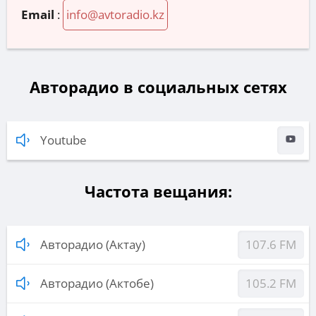
Email
:
info@avtoradio.kz
Авторадио в социальных сетях
Youtube
Частота вещания:
Авторадио (Актау)
107.6 FM
Авторадио (Актобе)
105.2 FM