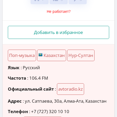
Не работает?
Добавить в избранное
Поп-музыка
Казахстан
Нур-Султан
Язык
: Русский
Частота
: 106.4 FM
Официальный сайт
:
avtoradio.kz
Адрес
:
ул. Сатпаева, 30а, Алма-Ата, Казахстан
Телефон
:
+7 (727) 320 10 10