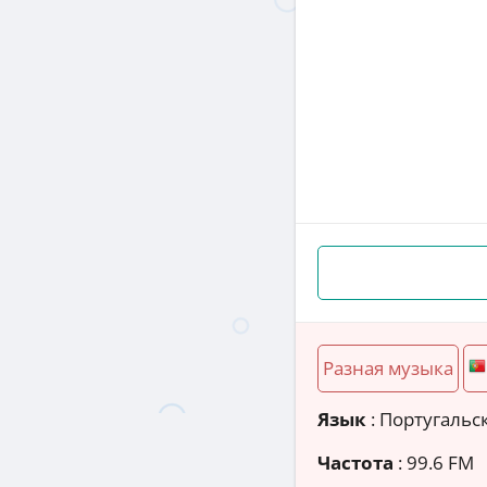
Разная музыка
Язык
: Португальс
Частота
: 99.6 FM