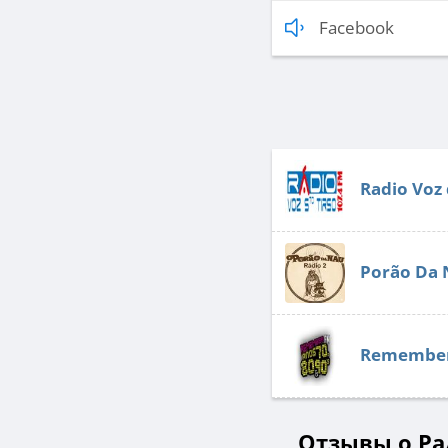
Facebook
Radio Voz 
Porão Da 
Remembe
Отзывы о Рад