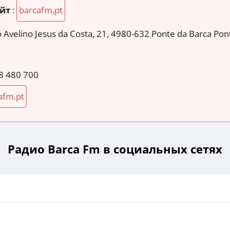
йт
:
barcafm.pt
Avelino Jesus da Costa, 21, 4980-632 Ponte da Barca Pon
8 480 700
afm.pt
Радио Barca Fm в социальных сетях