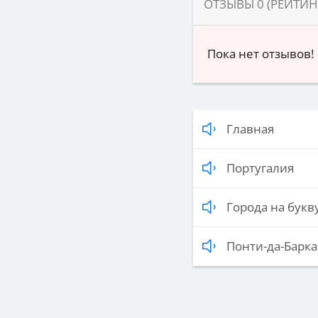
ОТЗЫВЫ
0
(РЕЙТИ
Пока нет отзывов!
Главная
Португалия
Города на букву
Понти-да-Барка