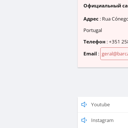
Официальный са
Адрес
:
Rua Cónego 
Portugal
Телефон
:
+351 25
Email
:
geral@barc
Youtube
Instagram