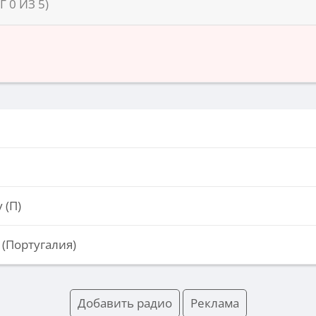
НГ
0
ИЗ
5
)
 (П)
 (Португалия)
Добавить радио
Реклама