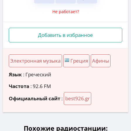
Не работает?
Добавить в избранное
Электронная музыка
Греция
Афины
Язык
: Греческий
Частота
: 92.6 FM
Официальный сайт
:
best926.gr
Похожие радиостанции: