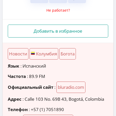
Не работает?
Добавить в избранное
Новости
Колумбия
Богота
Язык
: Испанский
Частота
: 89.9 FM
Официальный сайт
:
bluradio.com
Адрес
:
Calle 103 No. 69B 43, Bogotá, Colombia
Телефон
:
+57 (1) 7051890