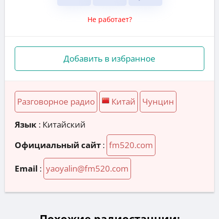
Не работает?
Добавить в избранное
Разговорное радио
Китай
Чунцин
Язык
: Китайский
Официальный сайт
:
fm520.com
Email
:
yaoyalin@fm520.com
Похожие радиостанции: