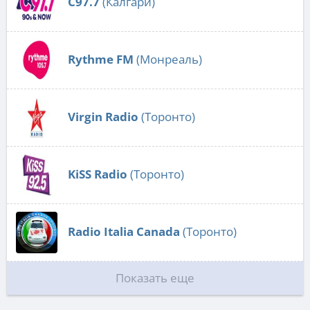
C97.7
(Калгари)
Rythme FM
(Монреаль)
Virgin Radio
(Торонто)
KiSS Radio
(Торонто)
Radio Italia Canada
(Торонто)
Показать еще