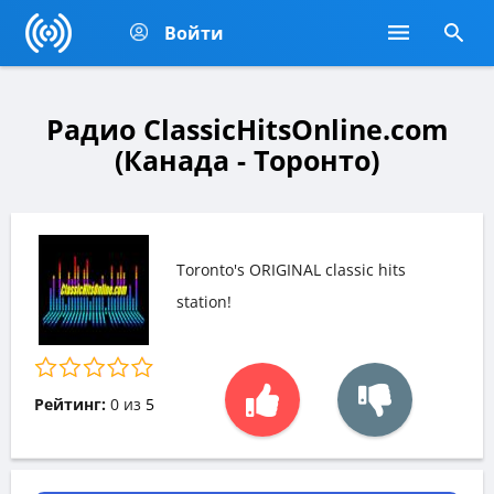
Войти
Радио ClassicHitsOnline.com
(Канада - Торонто)
Toronto's ORIGINAL classic hits
station!
Рейтинг:
0
из
5