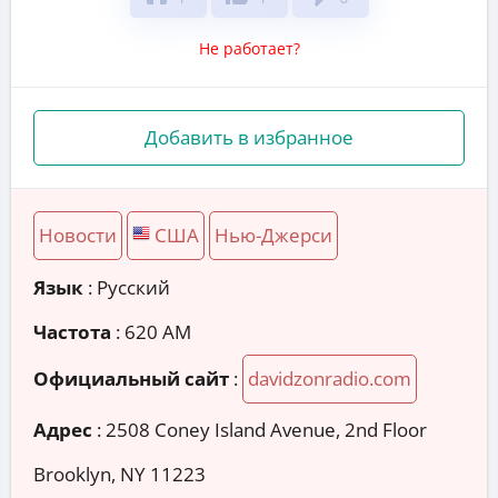
Не работает?
Добавить в избранное
Новости
США
Нью-Джерси
Язык
: Русский
Частота
: 620 AM
Официальный сайт
:
davidzonradio.com
Адрес
:
2508 Coney Island Avenue, 2nd Floor
Brooklyn, NY 11223