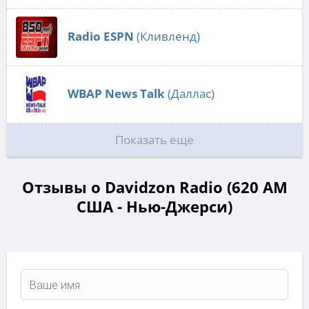
Radio ESPN
(Кливленд)
WBAP News Talk
(Даллас)
Показать еще
Отзывы о Davidzon Radio (620 AM
США - Нью-Джерси)