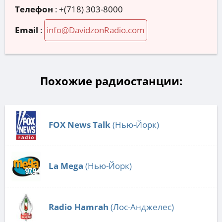
Телефон
:
+(718) 303-8000
Email
:
info@DavidzonRadio.com
Похожие радиостанции:
FOX News Talk
(Нью-Йорк)
La Mega
(Нью-Йорк)
Radio Hamrah
(Лос-Анджелес)