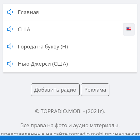
Главная
США
Города на букву (Н)
Нью-Джерси (США)
Добавить радио
Реклама
© TOPRADIO.MOBI
- (
2021
г).
Все права на фото и аудио материалы,
представленные на сайте
topradio.mobi
принадлежат