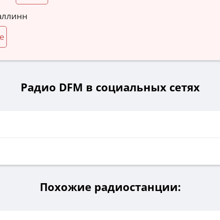
Таллинн
e
Радио DFM в социальных сетях
Похожие радиостанции: