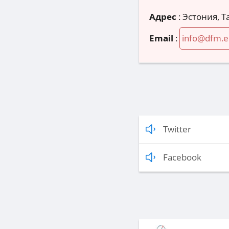
Адрес
:
Эстония, 
Email
:
info@dfm.e
Twitter
Facebook