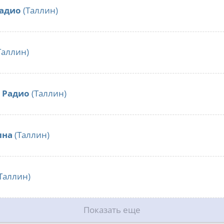
радио
(Таллин)
Таллин)
 Радио
(Таллин)
лна
(Таллин)
Таллин)
Показать еще