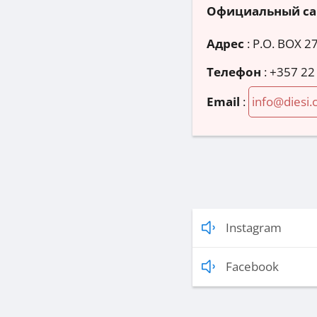
Официальный са
Адрес
:
P.O. BOX 2
Телефон
:
+357 22
Email
:
info@diesi.
Instagram
Facebook