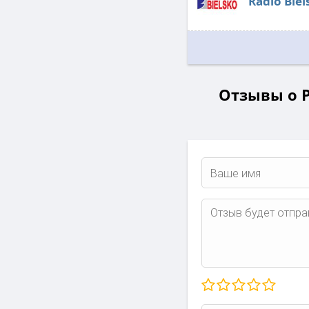
Radio Biel
Отзывы о Ра