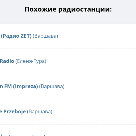
Похожие радиостанции:
 (Радио ZET)
(Варшава)
Radio
(Еленя-Гура)
n FM (Impreza)
(Варшава)
e Przeboje
(Варшава)