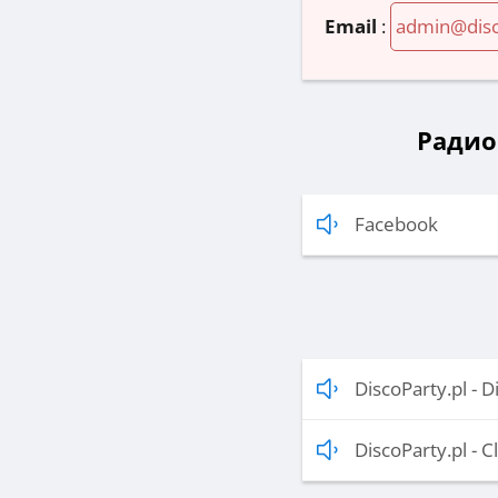
Email
:
admin@disc
Радио 
Facebook
DiscoParty.pl - 
DiscoParty.pl - 