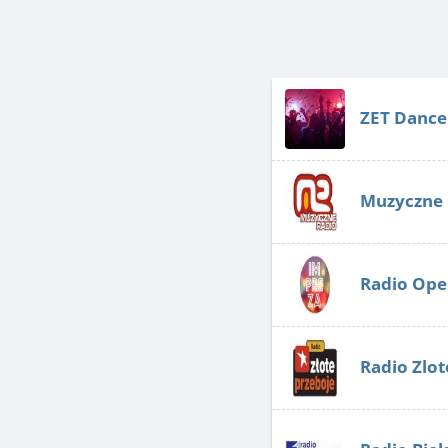
ZET Dance
Muzyczne 
Radio Ope
Radio Zlot