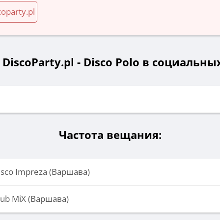
oparty.pl
DiscoParty.pl - Disco Polo в социальны
Частота вещания:
Disco Impreza (Варшава)
Club MiX (Варшава)