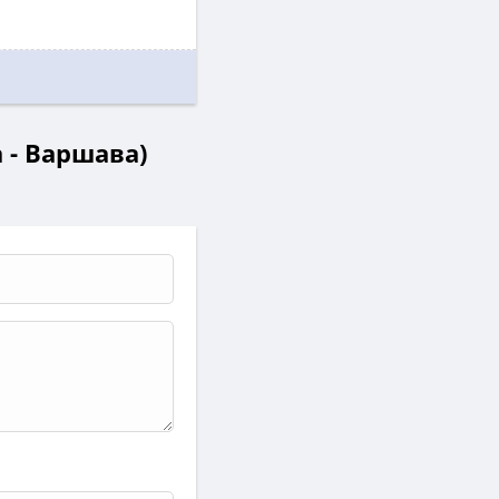
а - Варшава)