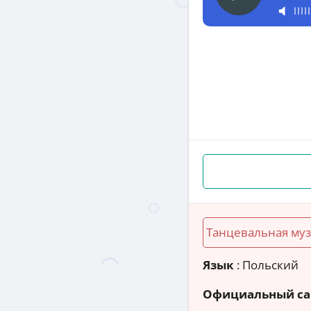
Танцевальная му
Язык
: Польский
Официальный са