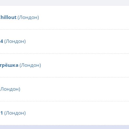
hillout
(Лондон)
 4
(Лондон)
трёшка
(Лондон)
(Лондон)
 1
(Лондон)