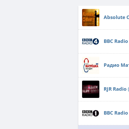
Absolute C
BBC Radio
Радио Ма
RJR Radio
BBC Radio