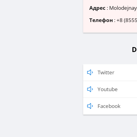
Адрес
:
Molodejnaya
Телефон
:
+8 (8555
D
Twitter
Youtube
Facebook