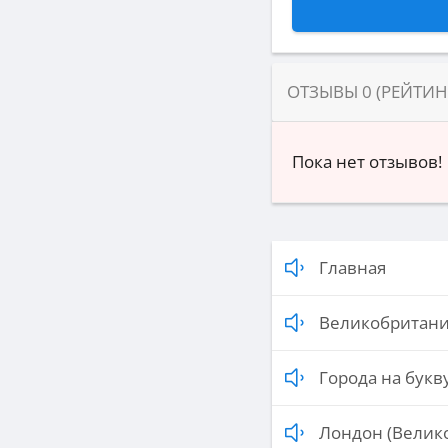
ОТЗЫВЫ
0
(РЕЙТИ
Пока нет отзывов!
Главная
Великобритан
Города на букву
Лондон (Велик