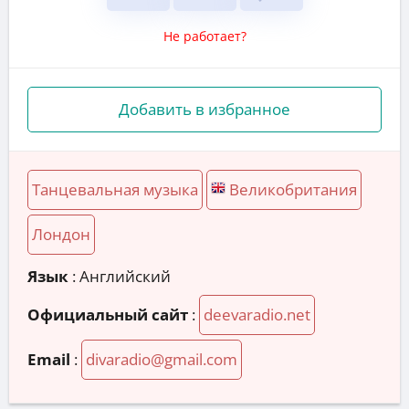
Не работает?
Добавить в избранное
Танцевальная музыка
Великобритания
Лондон
Язык
: Английский
Официальный сайт
:
deevaradio.net
Email
:
divaradio@gmail.com