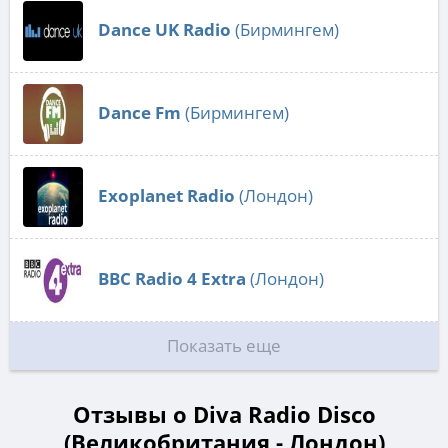
Dance UK Radio
(Бирмингем)
Dance Fm
(Бирмингем)
Exoplanet Radio
(Лондон)
BBC Radio 4 Extra
(Лондон)
Показать еще
Отзывы о Diva Radio Disco
(Великобритания - Лондон)