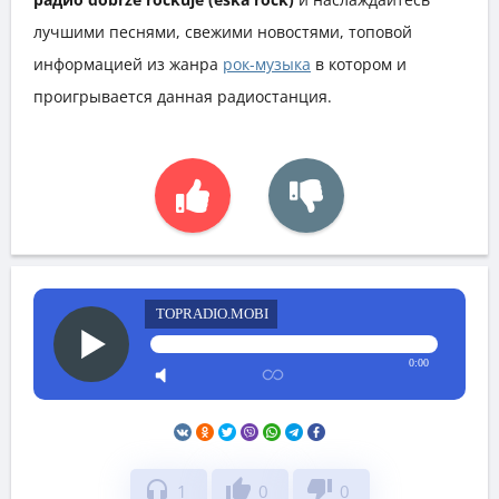
лучшими песнями, свежими новостями, топовой
информацией из жанра
рок-музыка
в котором и
проигрывается данная радиостанция.
TOPRADIO.MOBI
0:00
headphones
thumb_up
thumb_down
1
0
0