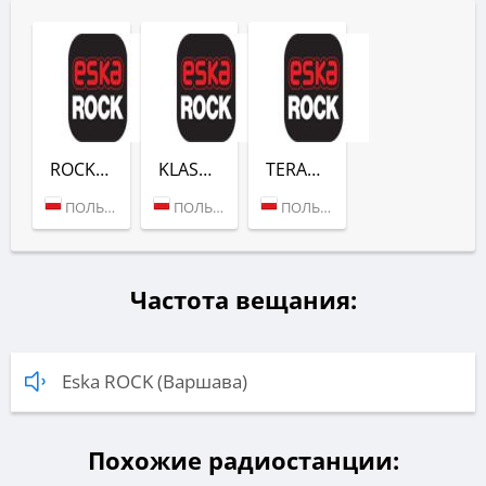
ROCK BALLADS (ESKA ROCK)
KLASYKA ROCKA (ESKA ROCK)
TERAZ POLSKI ROCK (ESKA ROCK)
ПОЛЬША (ВАРШАВА)
ПОЛЬША (ВАРШАВА)
ПОЛЬША (ВАРШАВА)
Частота вещания:
Eska ROCK (Варшава)
Похожие радиостанции: