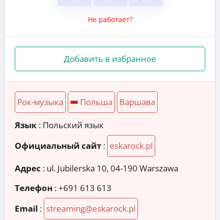
Не работает?
Добавить в избранное
Рок-музыка
Польша
Варшава
Язык
: Польский язык
Официальный сайт
:
eskarock.pl
Адрес
:
ul. Jubilerska 10, 04-190 Warszawa
Телефон
:
+691 613 613
Email
:
streaming@eskarock.pl