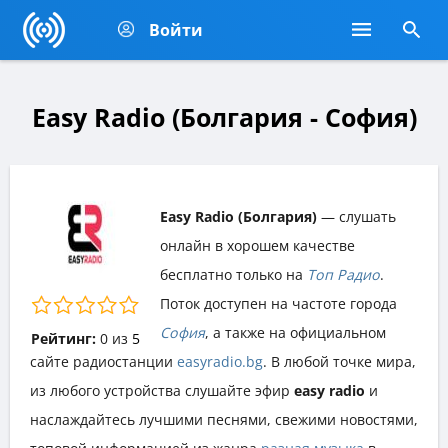
Войти
Easy Radio (Болгария - София)
Easy Radio (Болгария)
— слушать
онлайн в хорошем качестве
бесплатно только на
Топ Радио
.
Поток доступен на частоте города
София
, а также на официальном
Рейтинг:
0
из
5
сайте радиостанции
easyradio.bg
. В любой точке мира,
из любого устройства слушайте эфир
easy radio
и
наслаждайтесь лучшими песнями, свежими новостями,