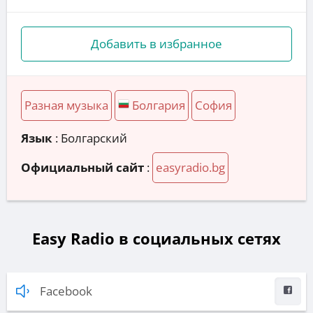
Добавить в избранное
Разная музыка
Болгария
София
Язык
: Болгарский
Официальный сайт
:
easyradio.bg
Easy Radio в социальных сетях
Facebook