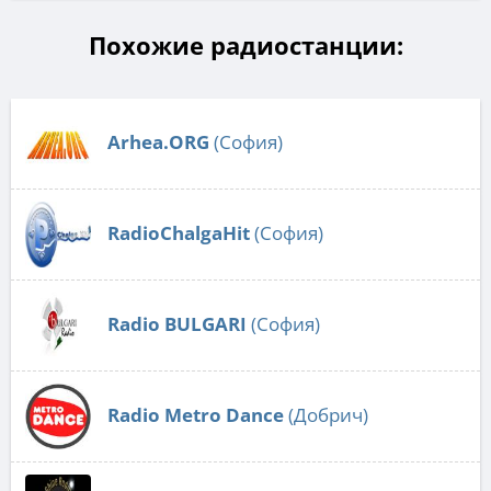
Похожие радиостанции:
Arhea.ORG
(София)
RadioChalgaHit
(София)
Radio BULGARI
(София)
Radio Metro Dance
(Добрич)