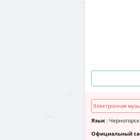
Электронная муз
Язык
: Черногорс
Официальный са