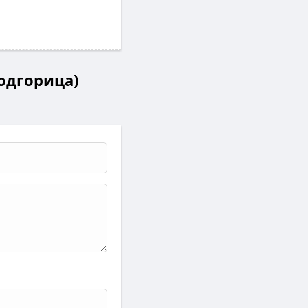
Подгорица)