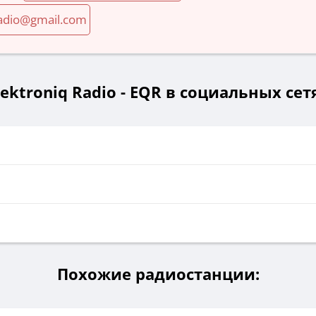
radio@gmail.com
lektroniq Radio - EQR в социальных сет
Похожие радиостанции: