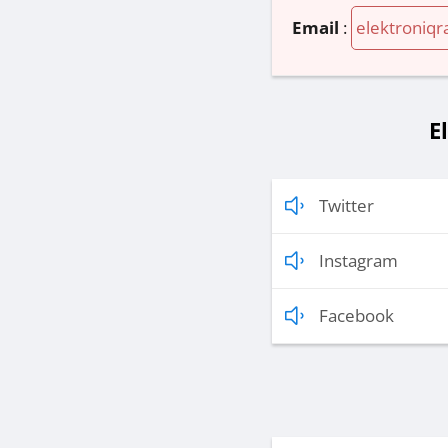
Email
:
elektroniq
E
Twitter
Instagram
Facebook