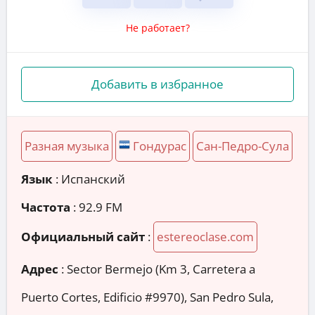
Не работает?
Добавить в избранное
Разная музыка
Гондурас
Сан-Педро-Сула
Язык
: Испанский
Частота
: 92.9 FM
Официальный сайт
:
estereoclase.com
Адрес
:
Sector Bermejo (Km 3, Carretera a
Puerto Cortes, Edificio #9970), San Pedro Sula,