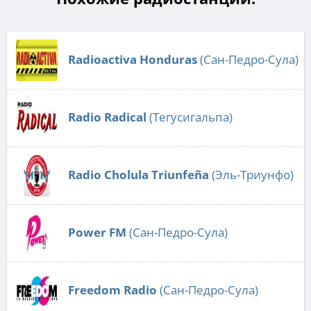
Radioactiva Honduras
(Сан-Педро-Сула)
Radio Radical
(Тегусигальпа)
Radio Cholula Triunfeña
(Эль-Триунфо)
Power FM
(Сан-Педро-Сула)
Freedom Radio
(Сан-Педро-Сула)