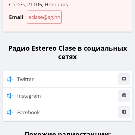
Cortés, 21105, Honduras.
Email
:
eclase@ag.hn
Радио Estereo Clase в социальных
сетях
Twitter
Instagram
Facebook
Похожие радиостанции: