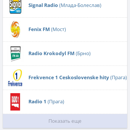
Signal Radio
(Млада-Болеслав)
Fenix FM
(Мост)
Radio Krokodyl FM
(Брно)
Frekvence 1 Ceskoslovenske hity
(Прага)
Radio 1
(Прага)
Показать еще