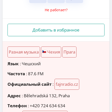
Не работает?
Добавить в избранное
Разная музыка
Чехия
Прага
Язык
: Чешский
Частота
: 87.6 FM
Официальный сайт
:
fajnradio.cz
Адрес
:
Bělehradská 132, Praha
Телефон
:
+420 724 634 634